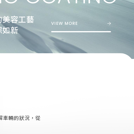
的美容工藝
VIEW MORE
保如新
加盟主
Copyright ©
2026
德皇汽
解車輛的狀況，從