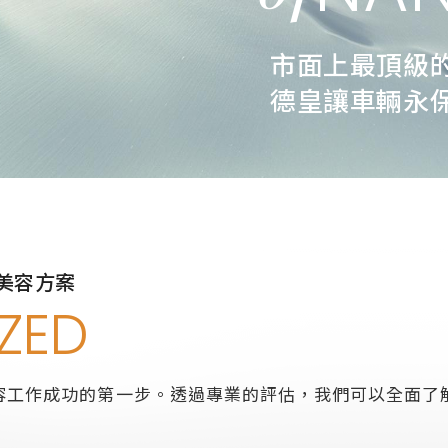
市面上最頂級
德皇讓車輛永
美容方案
ZED
容工作成功的第一步。透過專業的評估，我們可以全面了