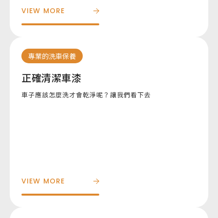
VIEW MORE
加盟
Copyright ©
2026
德皇
專業的洗車保養
正確清潔車漆
車子應該怎麼洗才會乾淨呢？讓我們看下去
VIEW MORE