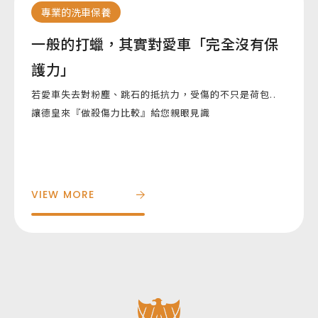
專業的洗車保養
一般的打蠟，其實對愛車「完全沒有保
護力」
若愛車失去對粉塵、跳石的抵抗力，受傷的不只是荷包..
讓德皇來『做殺傷力比較』給您親眼見識
VIEW MORE