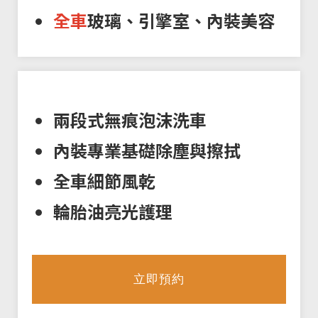
全車
玻璃、引擎室、內裝美容
兩段式無痕泡沫洗車
內裝專業基礎除塵與擦拭
全車細節風乾
輪胎油亮光護理
立即預約