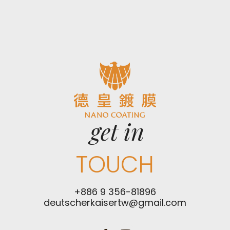
get in
TOUCH
+886 9 356-81896
deutscherkaisertw@gmail.com